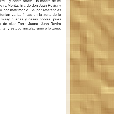
re... y sobre otras!....la madre de mi
ovira Merita, hija de don Juan Rovira y
o por matrimonio. Sé por referencias
tenian varias fincas en la zona de la
s, muuy buenas y casas nobles, pues
 de ellas Torre Juana. Juan Rovira
nte, y estuvo vinculadisimo a la zona.