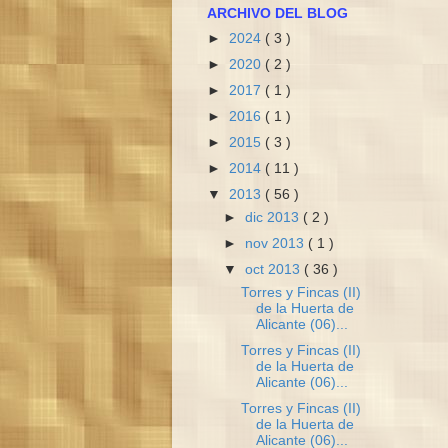
ARCHIVO DEL BLOG
►
2024
( 3 )
►
2020
( 2 )
►
2017
( 1 )
►
2016
( 1 )
►
2015
( 3 )
►
2014
( 11 )
▼
2013
( 56 )
►
dic 2013
( 2 )
►
nov 2013
( 1 )
▼
oct 2013
( 36 )
Torres y Fincas (II)
de la Huerta de
Alicante (06)...
Torres y Fincas (II)
de la Huerta de
Alicante (06)...
Torres y Fincas (II)
de la Huerta de
Alicante (06)...