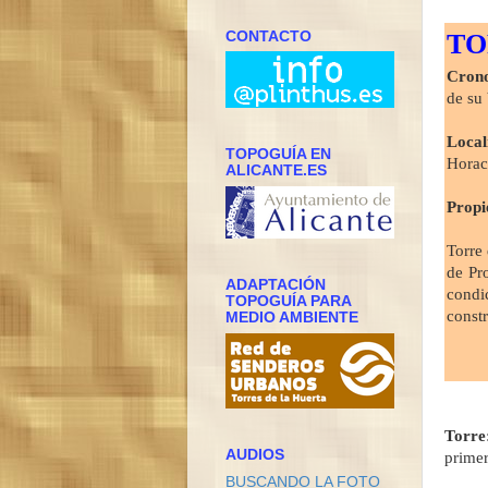
CONTACTO
TO
Crono
de su 
Local
TOPOGUÍA EN
Horac
ALICANTE.ES
Propi
Torre
de Pr
ADAPTACIÓN
condi
TOPOGUÍA PARA
const
MEDIO AMBIENTE
Torre
AUDIOS
primer
BUSCANDO LA FOTO