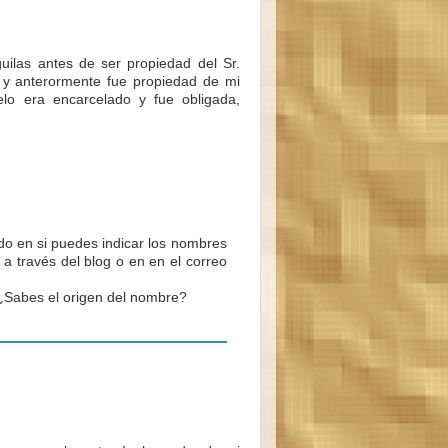
uilas antes de ser propiedad del Sr.
 y anterormente fue propiedad de mi
elo era encarcelado y fue obligada,
do en si puedes indicar los nombres
r a través del blog o en en el correo
 ¿Sabes el origen del nombre?