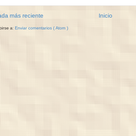
ada más reciente
Inicio
birse a:
Enviar comentarios ( Atom )