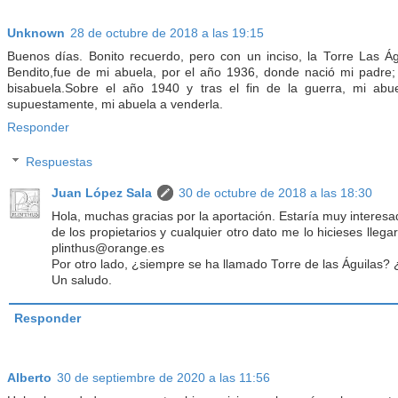
Unknown
28 de octubre de 2018 a las 19:15
Buenos días. Bonito recuerdo, pero con un inciso, la Torre Las Ág
Bendito,fue de mi abuela, por el año 1936, donde nació mi padre;
bisabuela.Sobre el año 1940 y tras el fin de la guerra, mi abu
supuestamente, mi abuela a venderla.
Responder
Respuestas
Juan López Sala
30 de octubre de 2018 a las 18:30
Hola, muchas gracias por la aportación. Estaría muy interesa
de los propietarios y cualquier otro dato me lo hicieses llega
plinthus@orange.es
Por otro lado, ¿siempre se ha llamado Torre de las Águilas?
Un saludo.
Responder
Alberto
30 de septiembre de 2020 a las 11:56