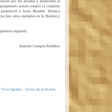
nocer por las arcadas y desniveles la
 propietario actual compró el conjunto
perteneció a Jesús Bendito. Destaca
e (no hay otros ejemplos en la Huerta) y
 palmera imperial.
Antonio Campos Pardillos
:
Torre Aguilas
,
Torres de la Huerta
,