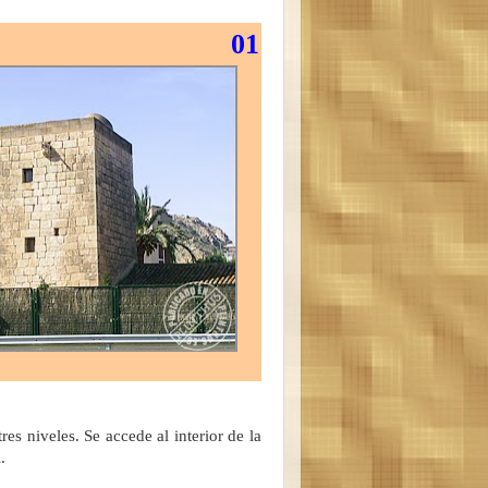
01
es niveles. Se accede al interior de la
.