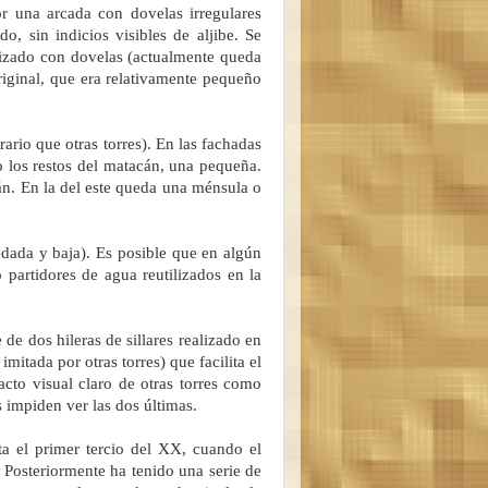
r una arcada con dovelas irregulares
, sin indicios visibles de aljibe. Se
lizado con dovelas (actualmente queda
original, que era relativamente pequeño
rario que otras torres). En las fachadas
ajo los restos del matacán, una pequeña.
n. En la del este queda una ménsula o
edada y baja). Es posible que en algún
partidores de agua reutilizados en la
de dos hileras de sillares realizado en
mitada por otras torres) que facilita el
cto visual claro de otras torres como
s impiden ver las dos últimas.
a el primer tercio del XX, cuando el
. Posteriormente ha tenido una serie de