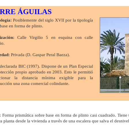
RRE ÁGUILAS
logía:
Posiblemente del siglo XVII por la tipología
base en forma de plinto.
ización:
Calle Virgilio 5 en esquina con calle
io.
edad:
Privada (D. Gaspar Peral Baeza).
 declarada BIC (1997). Dispone de un Plan Especial
otección propio aprobado en 2003. Esto le permitió
cionar la distancia mínima exigible para la
rucción una zona comercial colindante.
:
Forma prismática sobre base en forma de plinto casi cuadrado. Tiene tr
a planta desde la vivienda a través de una escalera que salva el desnivel