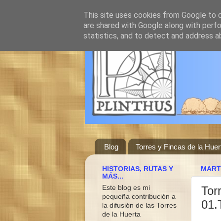
This site uses cookies from Google to de
are shared with Google along with perfo
statistics, and to detect and address a
Blog
Torres y Fincas de la Huer
HISTORIAS, RUTAS Y
MART
MÁS...
Este blog es mi
Tor
pequeña contribución a
01.
la difusión de las Torres
de la Huerta