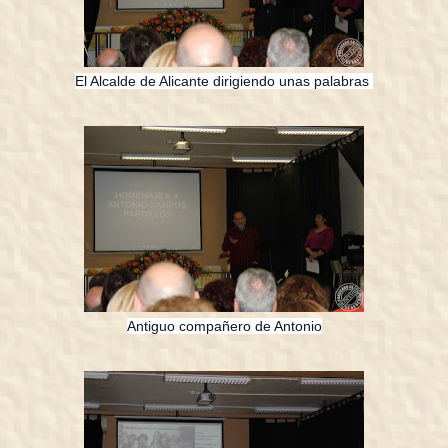
El Alcalde de Alicante dirigiendo unas palabras
Antiguo compañero de Antonio