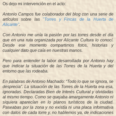
Os dejo mi intervención en el acto:
Antonio Campos fue colaborador del blog con una serie de
artículos sobre las
"Torres y Fincas de la Huerta de
Alicante"
.
Con Antonio me unía la pasión por las torres desde el día
que en una ruta organizada por Alicante Cultura lo conocí.
Desde ese momento compartimos fotos, historias y
cualquier dato que caía en nuestras manos.
Pero para entender la labor desarrollada por Antonio hay
que indicar la situación de las Torres de la Huerta y del
entorno que las rodeaba.
En palabras de Antonio Machado: “Todo lo que se ignora, se
desprecia”. La situación de las Torres de la Huerta era esa,
ignoradas. Declaradas Bien de Interés Cultural y olvidadas
al mismo tiempo. Como se quejaba amargamente Antonio ni
siquiera aparecían en lo planos turísticos de la ciudad.
Paseabas por la zona y no existía ni una placa informativa
con datos de cada torre y, no hablemos ya, de indicaciones