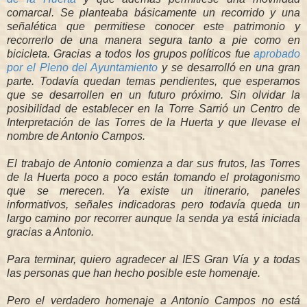
comarcal. Se planteaba básicamente un recorrido y una
señalética que permitiese conocer este patrimonio y
recorrerlo de una manera segura tanto a pie como en
bicicleta. Gracias a todos los grupos políticos fue
aprobado
por el Pleno del Ayuntamiento
y se desarrolló en una gran
parte. Todavía quedan temas pendientes, que esperamos
que se desarrollen en un futuro próximo. Sin olvidar la
posibilidad de establecer en la Torre Sarrió un Centro de
Interpretación de las Torres de la Huerta y que llevase el
nombre de Antonio Campos.
El trabajo de Antonio comienza a dar sus frutos, las Torres
de la Huerta poco a poco están tomando el protagonismo
que se merecen. Ya existe un itinerario, paneles
informativos, señales indicadoras pero todavía queda un
largo camino por recorrer aunque la senda ya está iniciada
gracias a Antonio.
Para terminar, quiero agradecer al IES Gran Vía y a todas
las personas que han hecho posible este homenaje.
Pero el verdadero homenaje a Antonio Campos no está