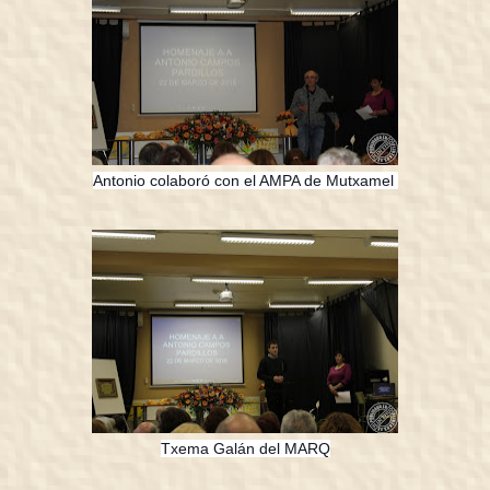
Antonio colaboró con el AMPA de Mutxamel
Txema Galán del MARQ