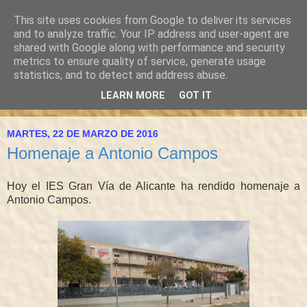
This site uses cookies from Google to deliver its services
and to analyze traffic. Your IP address and user-agent are
shared with Google along with performance and security
metrics to ensure quality of service, generate usage
statistics, and to detect and address abuse.
LEARN MORE
GOT IT
▼
MARTES, 22 DE MARZO DE 2016
Homenaje a Antonio Campos
Hoy el IES Gran Vía de Alicante ha rendido homenaje a
Antonio Campos.