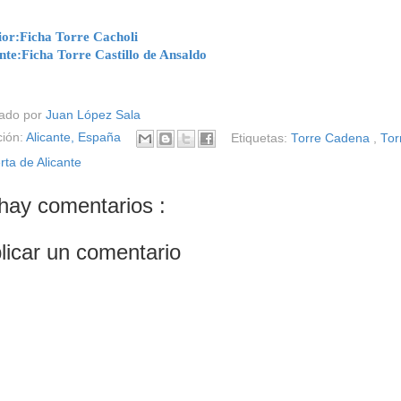
ior:Ficha Torre Cacholi
nte:Ficha Torre Castillo de Ansaldo
cado por
Juan López Sala
ción:
Alicante, España
Etiquetas:
Torre Cadena
,
Tor
rta de Alicante
hay comentarios :
licar un comentario