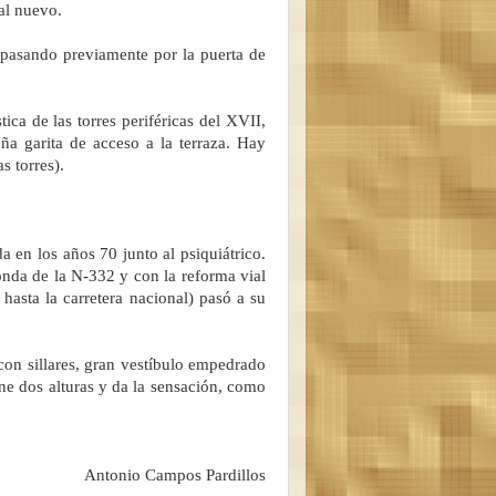
al nuevo.
a pasando previamente por la puerta de
ica de las torres periféricas del XVII,
a garita de acceso a la terraza. Hay
s torres).
a en los años 70 junto al psiquiátrico.
onda de la N-332 y con la reforma vial
hasta la carretera nacional) pasó a su
 con sillares, gran vestíbulo empedrado
ne dos alturas y da la sensación, como
Antonio Campos Pardillos