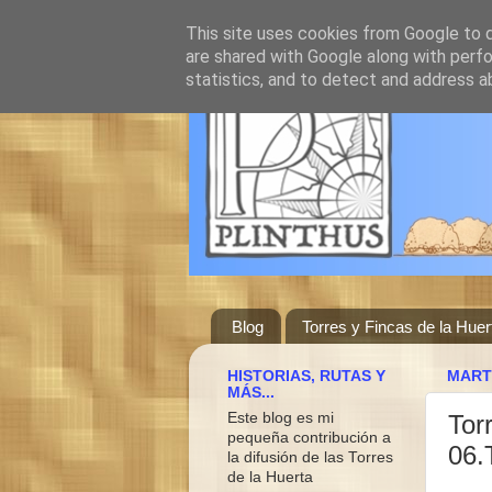
This site uses cookies from Google to de
are shared with Google along with perfo
statistics, and to detect and address a
Blog
Torres y Fincas de la Huer
HISTORIAS, RUTAS Y
MART
MÁS...
Este blog es mi
Tor
pequeña contribución a
06.
la difusión de las Torres
de la Huerta