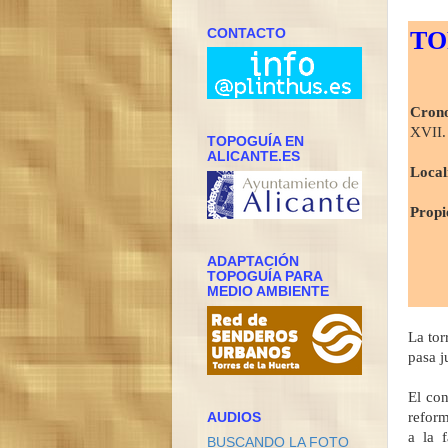
CONTACTO
TO
Crono
XVII.
TOPOGUÍA EN
ALICANTE.ES
Local
Propi
ADAPTACIÓN
TOPOGUÍA PARA
MEDIO AMBIENTE
La tor
pasa j
El con
reform
AUDIOS
a la 
BUSCANDO LA FOTO