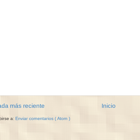
ada más reciente
Inicio
birse a:
Enviar comentarios ( Atom )