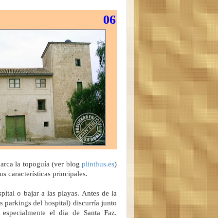
06
marca la topoguía (ver blog
plinthus.es
)
 características principales.
ital o bajar a las playas. Antes de la
parkings del hospital) discurría junto
especialmente el día de Santa Faz.