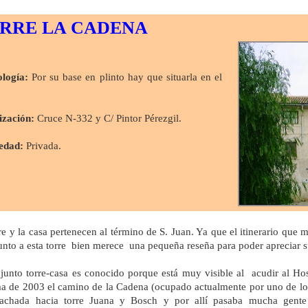
RRE LA CADENA
logía:
Por su base en plinto hay que situarla en el
ización:
Cruce N-332 y C/ Pintor Pérezgil.
edad:
Privada.
re y la casa pertenecen al término de S. Juan. Ya que el itinerario que 
unto a esta torre bien merece una pequeña reseña para poder apreciar sus
junto torre-casa es conocido porque está muy visible al acudir al Hosp
a de 2003 el camino de la Cadena (ocupado actualmente por uno de los 
fachada hacia torre Juana y Bosch y por allí pasaba mucha gente 