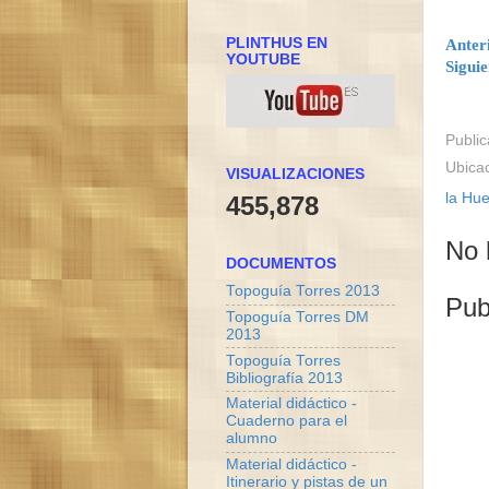
PLINTHUS EN
Anter
YOUTUBE
Siguie
Publi
Ubica
VISUALIZACIONES
la Hue
455,878
No 
DOCUMENTOS
Topoguía Torres 2013
Pub
Topoguía Torres DM
2013
Topoguía Torres
Bibliografía 2013
Material didáctico -
Cuaderno para el
alumno
Material didáctico -
Itinerario y pistas de un