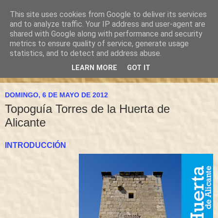
This site uses cookies from Google to deliver its services
and to analyze traffic. Your IP address and user-agent are
shared with Google along with performance and security
metrics to ensure quality of service, generate usage
statistics, and to detect and address abuse.
LEARN MORE
GOT IT
▼
DOMINGO, 6 DE MAYO DE 2012
Topoguía Torres de la Huerta de
Alicante
INTRODUCCIÓN